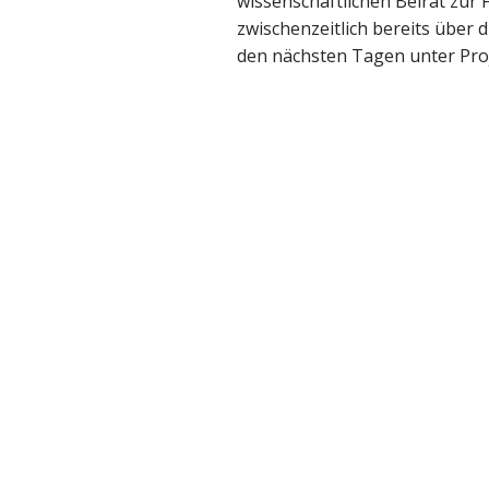
wissenschaftlichen Beirat zur
zwischenzeitlich bereits über 
den nächsten Tagen unter Proj