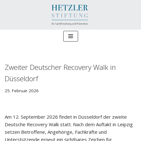
Zum
Inhalt
springen
Zweiter Deutscher Recovery Walk in
Düsseldorf
25. Februar 2026
Am 12. September 2026 findet in Düsseldorf der zweite
Deutsche Recovery Walk statt. Nach dem Auftakt in Leipzig
setzen Betroffene, Angehörige, Fachkräfte und
Unterstützende erneut ein sichtbares Zeichen für